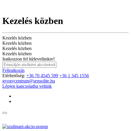
Kezelés közben
Kezelés közben
Kezelés közben
Kezelés közben
Kezelés közben
Iratkozzon fel hírlevelünkre!
Feliratkozás
Elérhetőség:
+36 70 4545 599
+36 1 345 1556
gyogycentrum@sensolite.hu
Lépjen kapcsolatba velünk