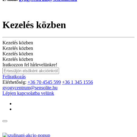
Kezelés közben
Kezelés közben
Kezelés közben
Kezelés közben
Kezelés közben
Iratkozzon fel hírlevelünkre!
Feliratkozás
Elérhetőség:
+36 70 4545 599
+36 1 345 1556
gyogycentrum@sensolite.hu
Lépjen kapcsolatba velünk