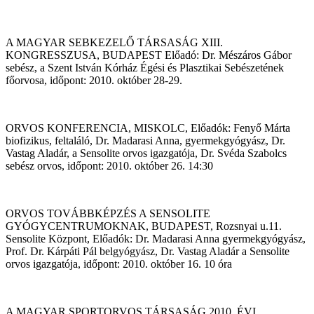
A MAGYAR SEBKEZELŐ TÁRSASÁG XIII.
KONGRESSZUSA, BUDAPEST Előadó: Dr. Mészáros Gábor
sebész, a Szent István Kórház Égési és Plasztikai Sebészetének
főorvosa, időpont: 2010. október 28-29.
ORVOS KONFERENCIA, MISKOLC, Előadók: Fenyő Márta
biofizikus, feltaláló, Dr. Madarasi Anna, gyermekgyógyász, Dr.
Vastag Aladár, a Sensolite orvos igazgatója, Dr. Svéda Szabolcs
sebész orvos, időpont: 2010. október 26. 14:30
ORVOS TOVÁBBKÉPZÉS A SENSOLITE
GYÓGYCENTRUMOKNAK, BUDAPEST, Rozsnyai u.11.
Sensolite Központ, Előadók: Dr. Madarasi Anna gyermekgyógyász,
Prof. Dr. Kárpáti Pál belgyógyász, Dr. Vastag Aladár a Sensolite
orvos igazgatója, időpont: 2010. október 16. 10 óra
A MAGYAR SPORTORVOS TÁRSASÁG 2010. ÉVI